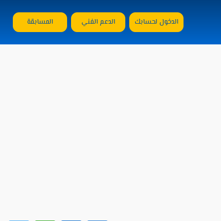
الدخول لحسابك
الدعم الفني
المسابقة