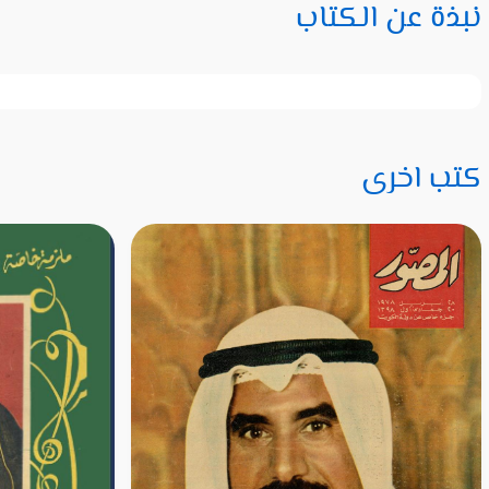
نبذة عن الكتاب
كتب اخرى