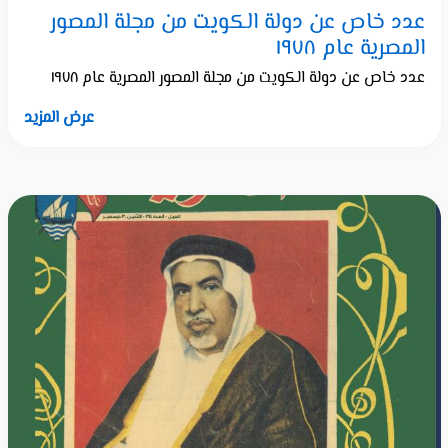
عدد خاص عن دولة الكويت من مجلة المصور
المصرية عام ١٩٧٨
عدد خاص عن دولة الكويت من مجلة المصور المصرية عام ١٩٧٨
عرض المزيد