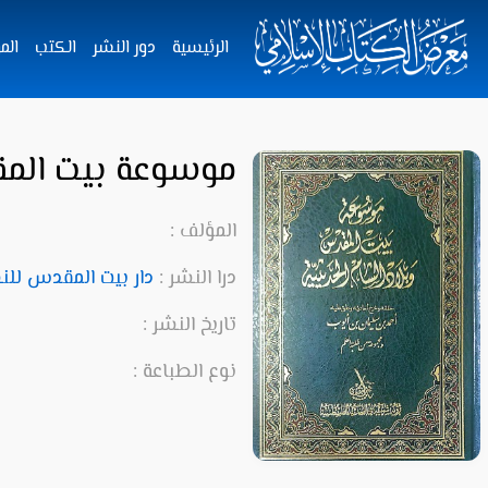
الرئيسية
دور النشر
الكتب
الم
موسوعة بيت الم
المؤلف :
درا النشر :
دار بيت المقدس للنش
تاريخ النشر :
نوع الطباعة :