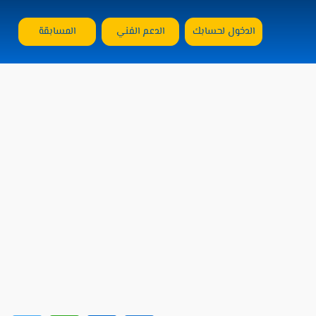
الدخول لحسابك
الدعم الفني
المسابقة