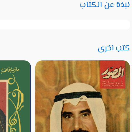
نبذة عن الكتاب
كتب اخرى