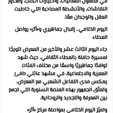
في مضمون الفعاليات، واختيارات الكتب، ومحاور
النقاشات، والأنشطة المصاحبة التي خاطبت
العقل والوجدان معًا.
اليوم الختامي.. إقبال جماهيري و«أثر» يواصل
العطاء
جاء اليوم الثالث عشر والأخير من المعرض تتويجًا
لمسيرة حافلة بالعطاء الثقافي، حيث شهد
توافدًا جماهيريًا واسعًا من مختلف الفئات
العمرية والاجتماعية، في مشهد عائلي دافئ
يعكس مدى التفاعل الشعبي مع المعرض،
وتعلّق الجمهور بهذه المنصة السنوية التي تجمع
بين المعرفة والتجديد والروحانية.
وتميّز اليوم الختامي بمواصلة مركز «أثر»