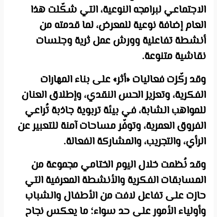
الاجتماعي لبرامجه النوعية، التي شكّلت هذا
العام إضافة نوعية للمعرض، لما قدمته من
أنشطة تفاعلية وورش عمل ثرية وجلسات
نقاشية متنوعة.
وقد ركّزت فعاليات «أثر» على بناء المهارات
الفكرية، وتعزيز الحس النقدي، وإطلاق العنان
للمواهب الشابة، في بيئة تربوية جاذبة تُراعي
الفروق العمرية، وتوفّر مساحات آمنة للتعبير عن
الرأي، والتجريب، والمشاركة الفعالة.
وقد نُظمت خلال اليوم الختامي مجموعة من
المسابقات الفكرية والأنشطة المعرفية التي
حازت على تفاعل لافت من الأطفال والشباب
وأولياء الأمور على حد سواء؛ ما يعكس نجاح