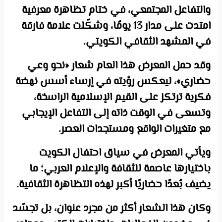
والتفاعل المجتمعي، في ختام تظاهرة معرفية
امتدت على مدار 13 يومًا، وشكّلت علامة فارقة
في المشهد الثقافي الكويتي.
وقد حمل المعرض هذا العام شعار «نحو وعي
حضاري»، ليعكس رؤيته في إرساء أسس نهضة
فكرية ترتكز على القيم الإسلامية الراسخة،
وتسعى في الوقت ذاته إلى التفاعل الإيجابي
مع متغيرات الواقع ومستجدات العصر.
ويأتي المعرض في سياق احتفال الكويت
باختيارها عاصمة للثقافة والإعلام العربي؛ ما
يضيف بُعدًا حضاريًا أكبر لهذه التظاهرة الثقافية.
وكان هذا الشعار أكثر من مجرد عنوان، بل تجسّد