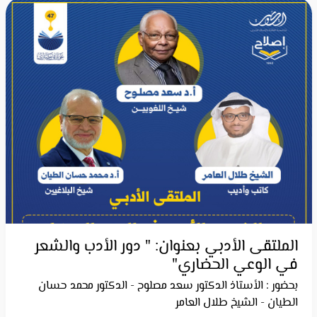
الملتقى الأدبي بعنوان: " دور الأدب والشعر
في الوعي الحضاري"
بحضور : الأستاذ الدكتور سعد مصلوح - الدكتور محمد حسان
الطيان - الشيخ طلال العامر