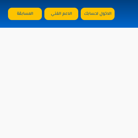
الدخول لحسابك
الدعم الفني
المسابقة