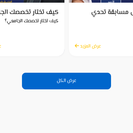
 مسابقة تحدي
كيف تختار تخصصك الج
كيف تختار تخصصك الجامعي؟
عرض المزيد
الاثنين 28 أبريل 2025
ع
عرض الكل