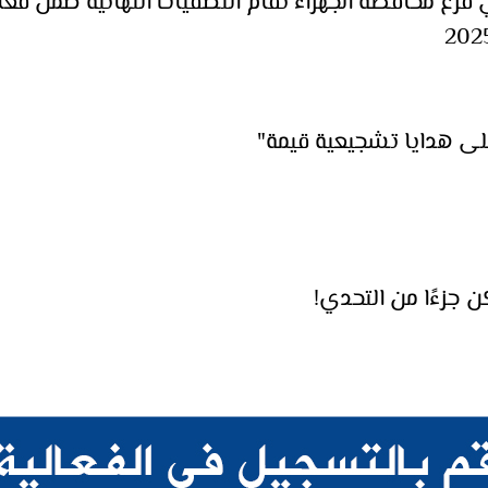
ي فرع محافظة الجهراء تقام التصفيات النهائية ضمن ف
 جزءًا من التحدي!