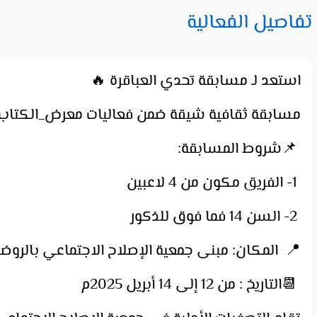
تفاصيل الفعالية
استعد لـ مسابقة تحدي العباقرة 🔥
مسابقة ثقافية شيقة ضمن فعاليات معرض_الكتاب الإسلامي 47 يقدّمها الإعلامي 
📌شروط المسابقة:
1- الفريق مكون من 4 لاعبين
2- السن 14 فما فوق للذكور
📍 المكان: مبنى جمعية الإصلاح الاجتماعي بالروضة
📆التاريخ : من 12 إلى 14 أبريل 2025م