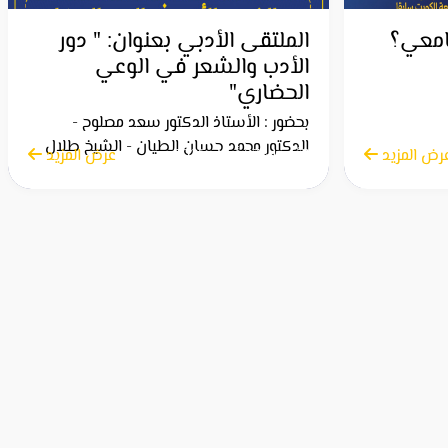
امعي؟
الملتقى الأدبي بعنوان: " دور
الأدب والشعر في الوعي
الحضاري"
بحضور : الأستاذ الدكتور سعد مصلوح -
الدكتور محمد حسان الطيان - الشيخ طلال
رض المزيد
الأربعاء 23 أبريل 2025
عرض المزيد
العامر