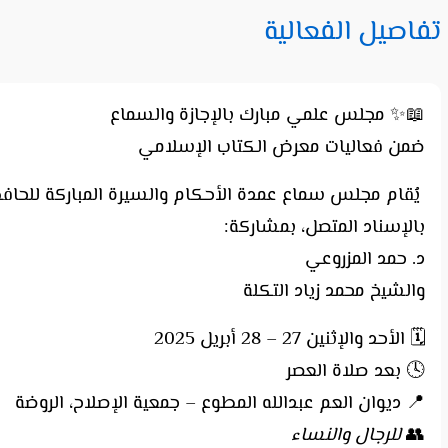
تفاصيل الفعالية
📖✨ مجلس علمي مبارك بالإجازة والسماع
ضمن فعاليات معرض الكتاب الإسلامي
يُقام مجلس سماع عمدة الأحكام والسيرة المباركة للحا
بالإسناد المتصل، بمشاركة:
د. حمد المزروعي
والشيخ محمد زياد التكلة
🗓️ الأحد والإثنين 27 – 28 أبريل 2025
🕓 بعد صلاة العصر
📍 ديوان العم عبدالله المطوع – جمعية الإصلاح، الروضة
👥
للرجال والنساء