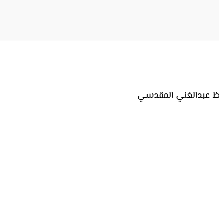
فظ عبدالغني المقدسي