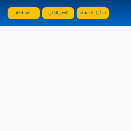
الدخول لحسابك
الدعم الفني
المسابقة